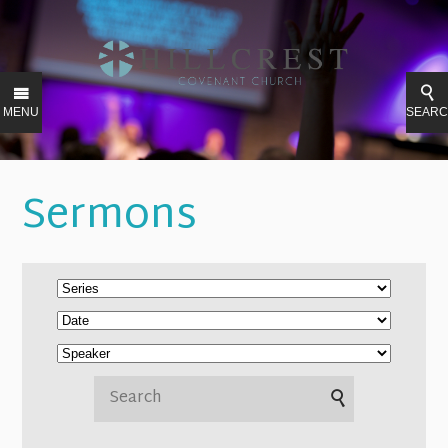
MENU
SEAR
Sermons